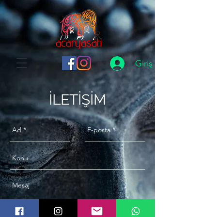
Giriş
İLETİŞİM